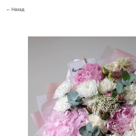
Назад