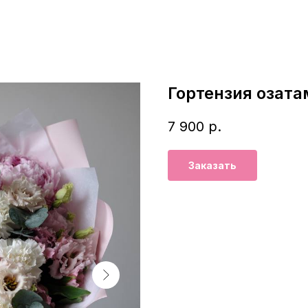
Гортензия озат
7 900
р.
Заказать