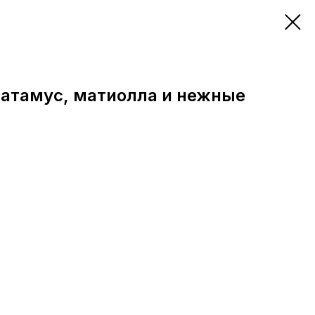
затамус, матиолла и нежные