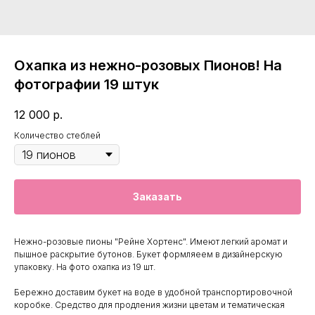
Охапка из нежно-розовых Пионов! На
фотографии 19 штук
12 000
р.
Количество стеблей
Заказать
Нежно-розовые пионы "Рейне Хортенс". Имеют легкий аромат и
пышное раскрытие бутонов. Букет формляеем в дизайнерскую
упаковку. На фото охапка из 19 шт.
Бережно доставим букет на воде в удобной транспортировочной
коробке. Средство для продления жизни цветам и тематическая